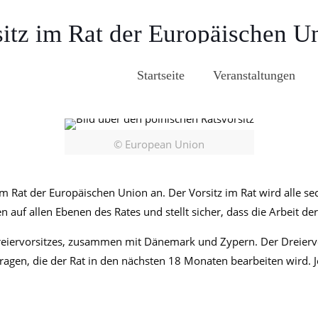
itz im Rat der Europäischen U
Startseite
Veranstaltungen
© European Union
z im Rat der Europäischen Union an. Der Vorsitz im Rat wird all
fen auf allen Ebenen des Rates und stellt sicher, dass die Arbeit de
eiervorsitzes, zusammen mit Dänemark und Zypern. Der Dreiervorsi
n, die der Rat in den nächsten 18 Monaten bearbeiten wird. Jed