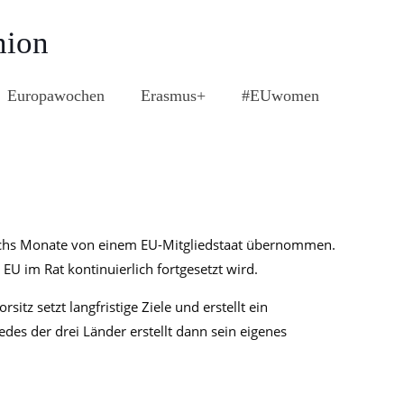
nion
Europawochen
Erasmus+
#EUwomen
e sechs Monate von einem EU-Mitgliedstaat übernommen.
r EU im Rat kontinuierlich fortgesetzt wird.
tz setzt langfristige Ziele und erstellt ein
es der drei Länder erstellt dann sein eigenes