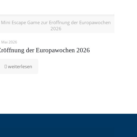
Mini Escape Game zur Eröffnung der Europawochen
2026
. Mai 2026
Eröffnung der Europawochen 2026
-
weiterlesen
Eröffnung
der
Europawochen
2026