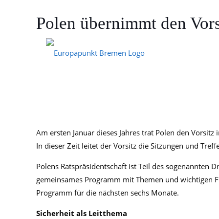
Polen übernimmt den Vors
4. Februar 2025
Am ersten Januar dieses Jahres trat Polen den Vorsit
In dieser Zeit leitet der Vorsitz die Sitzungen und Tref
Polens Ratspräsidentschaft ist Teil des sogenannten Dr
gemeinsames Programm mit Themen und wichtigen Frage
Programm für die nächsten sechs Monate.
Sicherheit als Leitthema