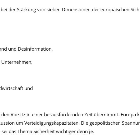
e bei der Stärkung von sieben Dimensionen der europäischen Siche
and und Desinformation,
on Unternehmen,
dwirtschaft und
den Vorsitz in einer herausfordernden Zeit übernimmt. Europa k
ussion um Verteidigungskapazitäten. Die geopolitischen Spannun
ei das Thema Sicherheit wichtiger denn je.