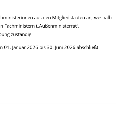
chministerinnen aus den Mitgliedstaaten an, weshalb
en Fachministern („Außenministerrat“,
bung zuständig.
01. Januar 2026 bis 30. Juni 2026 abschließt.