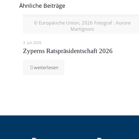
Ähnliche Beiträge
© Europäische Union, 2026 Fotograf : Aurore
Martignoni
3. Juli 2026
Zyperns Ratspräsidentschaft 2026
-
weiterlesen
Zyperns
Ratspräsidentschaft
2026