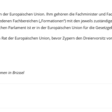
an der Europäischen Union. Ihm gehören die Fachminister und Fa
hiedenen Fachbereichen („Formationen“) mit den jeweils zuständig
hen Parlament ist er in der Europäischen Union für die Gesetzge
at der Europäischen Union, bevor Zypern den Dreiervorsitz vom 
emen in Brüssel