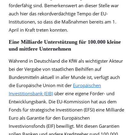
förderfähig sind. Bemerkenswert an dieser Stelle war
auch hier das rekordverdächtige Tempo der EU-
Institutionen, so dass die Maßnahmen bereits am 1.
April in Kraft treten konnten.
Eine Milliarde Unterstützung für 100.000 kleine
und mittlere Unternehmen
Während in Deutschland die KfW als wichtigster Akteur
bei der Vergabe von staatlichen Beihilfen auf
Bundesmitteln aktuell in aller Munde ist, verfügt auch
die Europäische Union mit der
Europäischen
Investitionsbank (EIB)
über eine eigene Förder- und
Entwicklungsbank. Die EU-Kommission hat aus dem
Fonds für strategische Investitionen (EFSI) eine Milliarde
Euro als Garantie für den Europäischen
Investivionsfonds (EIF) bewilligt. Mit diesen Garantien
sollen Banken und andere Kreditgeber rund 100.000