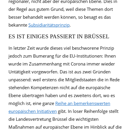
regionaler, nicht aber der europäischen Ebene. Dies in
der Regel aus gutem Grund, weil diese Themen dort
besser behandelt werden können, so besagt es das
bekannte
Subsidiaritätsprinzip
.
ES IST EINIGES PASSIERT IN BRÜSSEL
In letzter Zeit wurde dieses viel beschworene Prinzip
jedoch zum Bumerang für die EU-Institutionen: Ihnen
wurde im Zusammenhang mit Corona immer wieder
Untätigkeit vorgeworfen. Das ist aus zwei Gründen
unpassend: weil erstens die Mitgliedstaaten die in Rede
stehenden Kompetenzen nicht auf die europäische
Ebene übertragen haben und es zweitens dort, wo es
möglich ist, eine ganze
Reihe an bemerkenswerten
europäischen Initiativen
gibt. In loser Reihenfolge stellt
die Landesvertretung Brüssel die wichtigsten
Maßnahmen auf europäischer Ebene im Hinblick auf die