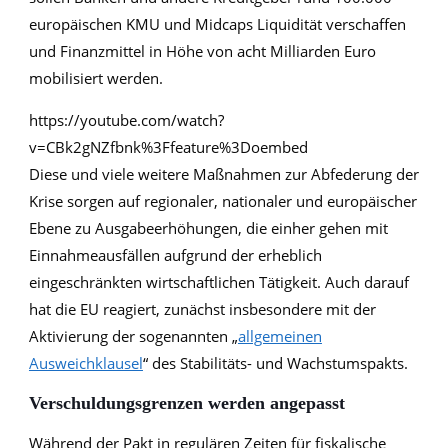
europäischen KMU und Midcaps Liquidität verschaffen
und Finanzmittel in Höhe von acht Milliarden Euro
mobilisiert werden.
https://youtube.com/watch?
v=CBk2gNZfbnk%3Ffeature%3Doembed
Diese und viele weitere Maßnahmen zur Abfederung der
Krise sorgen auf regionaler, nationaler und europäischer
Ebene zu Ausgabeerhöhungen, die einher gehen mit
Einnahmeausfällen aufgrund der erheblich
eingeschränkten wirtschaftlichen Tätigkeit. Auch darauf
hat die EU reagiert, zunächst insbesondere mit der
Aktivierung der sogenannten „
allgemeinen
Ausweichklausel
“ des Stabilitäts- und Wachstumspakts.
Verschuldungsgrenzen werden angepasst
Während der Pakt in regulären Zeiten für fiskalische