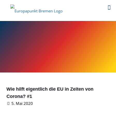
Wie hilft eigentlich die EU in Zeiten von
Corona? #1
5. Mai 2020