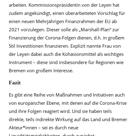
arbeiten. Kommissionspräsidentin von der Leyen hat
zudem angekündigt, einen überarbeiteten Vorschlag für
einen neuen Mehrjährigen Finanzrahmen der EU ab
2021 vorzulegen. Dieser solle als „Marshall-Plan“ zur
Finanzierung der Corona-Folgen dienen, d.h. in großem
Stil Investitionen finanzieren. Explizit nannte Frau von
der Leyen dabei auch die Kohäsionsmittel als wichtiges
Instrument – diese sind insbesondere für Regionen wie
Bremen von großem Interesse.
Fazit
Es gibt eine Reihe von Maßnahmen und Initiativen auch
von europäischer Ebene, mit denen auf die Corona-Krise
und ihre Folgen reagiert wird. Und sie haben teils
direkte, teils indirekte Wirkung auf das Land und Bremer
Akteur*innen – sei es durch neue
Liquiditätsmöglichkeiten, durch zunächst