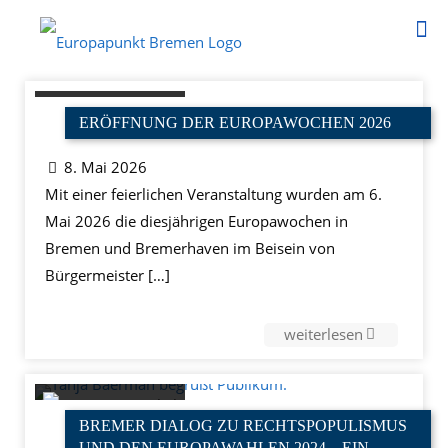
ERÖFFNUNG DER EUROPAWOCHEN 2026
8. Mai 2026
Mit einer feierlichen Veranstaltung wurden am 6.
Mai 2026 die diesjährigen Europawochen in
Bremen und Bremerhaven im Beisein von
Bürgermeister
[…]
weiterlesen
BREMER DIALOG ZU RECHTSPOPULISMUS
UND DEN EUROPAWAHLEN 2024 – EIN