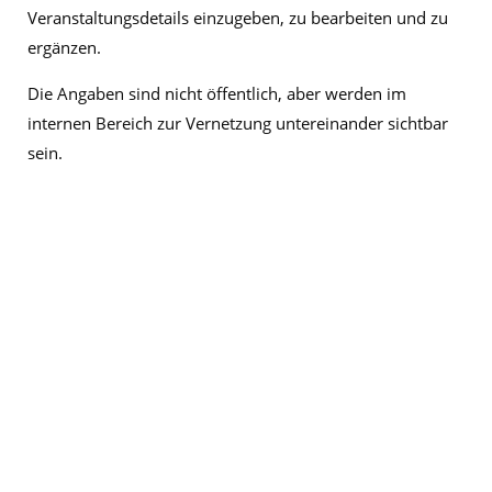
Veranstaltungsdetails einzugeben, zu bearbeiten und zu
ergänzen.
Die Angaben sind nicht öffentlich, aber werden im
internen Bereich zur Vernetzung untereinander sichtbar
sein.
Benutzername
*
E-Mail-Addresse
*
Organisation
*