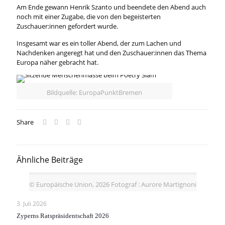
Am Ende gewann Henrik Szanto und beendete den Abend auch
noch mit einer Zugabe, die von den begeisterten
Zuschauer:innen gefordert wurde.
Insgesamt war es ein toller Abend, der zum Lachen und
Nachdenken angeregt hat und den Zuschauer:innen das Thema
Europa näher gebracht hat.
Bildquelle: EuropaPunktBremen
Share
Ähnliche Beiträge
© Europäische Union, 2026 Fotograf : Aurore Martignoni
3. Juli 2026
Zyperns Ratspräsidentschaft 2026