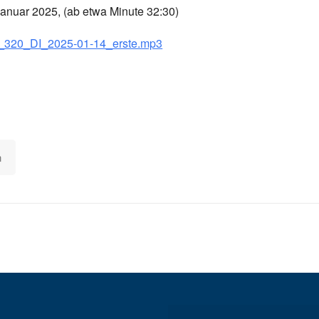
Januar 2025, (ab etwa Minute 32:30)
05_320_DI_2025-01-14_erste.mp3
n