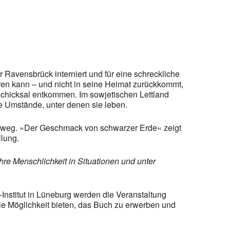
r Ravensbrück interniert und für eine schreckliche
ren kann – und nicht in seine Heimat zurückkommt,
 Schicksal entkommen. Im sowjetischen Lettland
ie Umstände, unter denen sie leben.
nweg. »Der Geschmack von schwarzer Erde« zeigt
llung.
re Menschlichkeit in Situationen und unter
Institut in Lüneburg werden die Veranstaltung
die Möglichkeit bieten, das Buch zu erwerben und