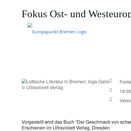
Fokus Ost- und Westeuro
Erde
9. Mai 2025
Frei
© Ultraviolett Verlag
18:00
Vere
Vorgestellt wird das Buch “Der Geschmack von schwar
Erschienen im Ultraviolett Verlag, Dresden