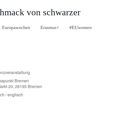
chmack von schwarzer
Europawochen
Erasmus+
#EUwomen
nzveranstaltung
papunkt Bremen
arkt 20, 28195 Bremen
ch / englisch