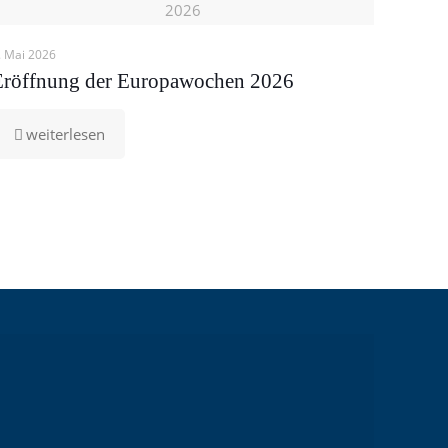
2026
. Mai 2026
Eröffnung der Europawochen 2026
-
weiterlesen
Eröffnung
der
Europawochen
2026