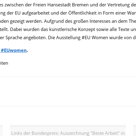
zwischen der Freien Hansestadt Bremen und der Vertretung de
ung der EU aufgearbeitet und der Öffentlichkeit in Form einer W
den gezeigt werden. Aufgrund des großen Interesses an dem Them
lt. Dabei wurden das künstlerische Konzept sowie alle Texte u
her Sprache angeboten. Die Ausstellung #EU Women wurde von de
ng #EUwomen
.
iten
Links der Bundespreis: Auszeichnung "Beste Arbeit" in