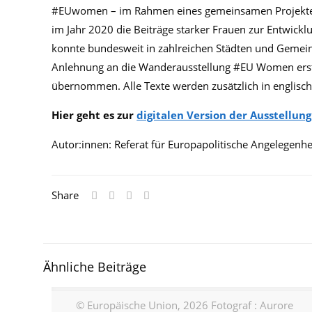
#EUwomen – im Rahmen eines gemeinsamen Projektes 
im Jahr 2020 die Beiträge starker Frauen zur Entwickl
konnte bundesweit in zahlreichen Städten und Gemein
Anlehnung an die Wanderausstellung #EU Women erstel
übernommen. Alle Texte werden zusätzlich in englisc
Hier geht es zur
digitalen Version der Ausstellu
Autor:innen: Referat für Europapolitische Angelegenhe
Share
Ähnliche Beiträge
© Europäische Union, 2026 Fotograf : Aurore