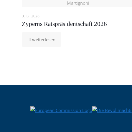
Martignoni
3. Juli 2026
Zyperns Ratspräsidentschaft 2026
-
weiterlesen
Zyperns
Ratspräsidentschaft
2026