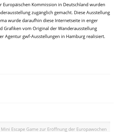
r Europäischen Kommission in Deutschland wurden
anderausstellung zugänglich gemacht. Diese Ausstellung
a wurde daraufhin diese Internetseite in enger
nd Grafiken vom Original der Wanderausstellung
r Agentur gwf-Ausstellungen in Hamburg realisiert.
Mini Escape Game zur Eröffnung der Europawochen