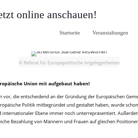
tzt online anschauen!
Startseite
Veranstaltungen
© Referat für Europapolitische Angelegenheiten
ropäische Union mit aufgebaut haben!
uen vor, die entscheidend an der Gründung der Europäischen Geme
ropäische Politik mitbegründet und gestaltet haben, wurde schon 
 und internationaler Ebene immer noch unterrepräsentiert. Außer
gleiche Bezahlung von Männern und Frauen auf gleichen Positione