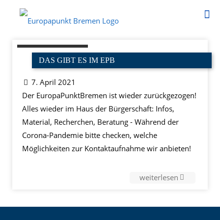
DAS GIBT ES IM EPB
7. April 2021
Der EuropaPunktBremen ist wieder zurückgezogen!
Alles wieder im Haus der Bürgerschaft: Infos,
Material, Recherchen, Beratung - Während der
Corona-Pandemie bitte checken, welche
Möglichkeiten zur Kontaktaufnahme wir anbieten!
weiterlesen