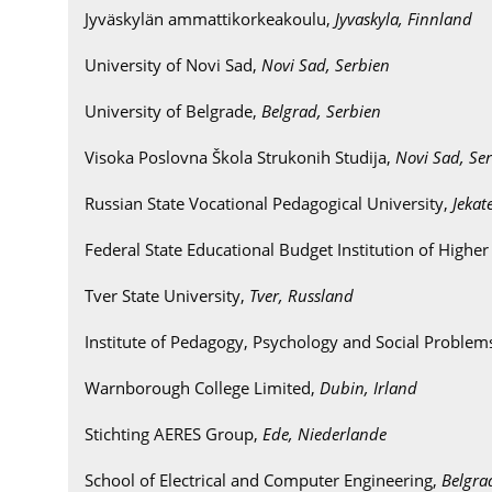
Jyväskylän ammattikorkeakoulu,
Jyvaskyla, Finnland
University of Novi Sad,
Novi Sad, Serbien
University of Belgrade,
Belgrad, Serbien
Visoka Poslovna Škola Strukonih Studija,
Novi Sad, Se
Russian State Vocational Pedagogical University,
Jekat
Federal State Educational Budget Institution of Higher
Tver State University,
Tver, Russland
Institute of Pedagogy, Psychology and Social Problem
Warnborough College Limited,
Dubin, Irland
Stichting AERES Group,
Ede, Niederlande
School of Electrical and Computer Engineering,
Belgra