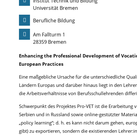
Institut Technik und Bildung
Universität Bremen
Berufliche Bildung
Am Fallturm 1
28359 Bremen
Enhancing the Professional Development of Vocatio
European Practices
Eine maßgebliche Ursache für die unterschiedliche Qual
Ländern Europas und darüber hinaus liegt in den Lehre
die Arbeitsverhältnisse von Berufsschullehrenden differ
Schwerpunkt des Projektes Pro-VET ist die Erarbeitung v
Serbien und in Russland sowie online-gestützter Materia
„policy learning“; d. h. es kann nicht darum gehen, eur
gibt) zu exportieren, sondern die existierenden Lehrer