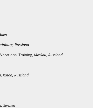
rbien
erinburg, Russland
 Vocational Training,
Moskau, Russland
s,
Kasan, Russland
d, Serbien