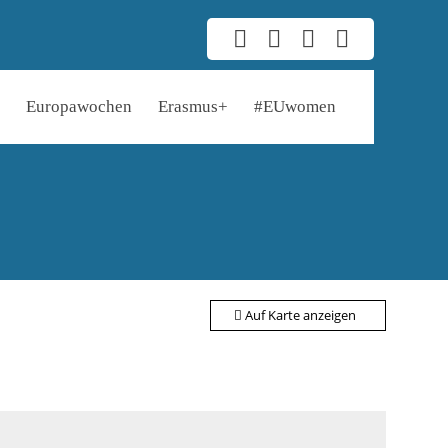
Europawochen
Erasmus+
#EUwomen
Auf Karte anzeigen