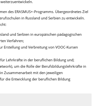
 weiterzuentwickeln.
 Rahmen des ERASMUS+-Programms. Übergeordnetes Ziel
Berufsschulen in Russland und Serbien zu entwickeln.
icht:
ssland und Serbien in europäischen pädagogischen
rten Verfahren;
zur Erstellung und Verbreitung von VOOC-Kursen
ür Lehrkräfte in der beruflichen Bildung und;
etwork), um die Rolle der Berufsbildungslehrkräfte in
d in Zusammenarbeit mit den jeweiligen
für die Entwicklung der beruflichen Bildung