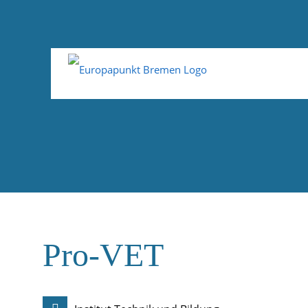
Pro-VET