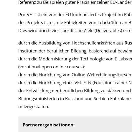
Referenz zu Beispielen guter Praxis einzelner EU-Länder
Pro-VET ist ein von der EU kofinanziertes Projekt im
des Projekts ist es, die Fähigkeiten von Lehrkräften an 
Dies wird durch vier spezifische Ziele (Deliverables) erre
durch die Ausbildung von Hochschullehrkräften aus Ru
Instituten der beruflichen Bildung, basierend auf bewäh
durch die Modernisierung der Technologie von E-Labs 
(vocational open online courses);
durch die Einrichtung von Online-Weiterbildungskursen f
durch die Einrichtung eines VET-ETN (Educator Trainer N
der Entwicklung der beruflichen Bildung zu stärken un
Bildungsministerien in Russland und Serbien Fahrpläne 
mitzugestalten.
Partnerorganisationen: