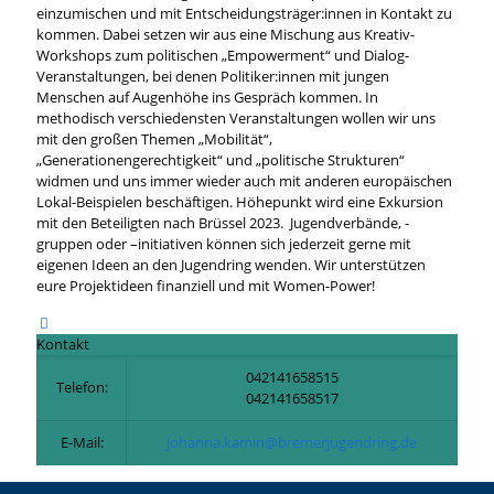
einzumischen und mit Entscheidungsträger:innen in Kontakt zu
kommen. Dabei setzen wir aus eine Mischung aus Kreativ-
Workshops zum politischen „Empowerment“ und Dialog-
Veranstaltungen, bei denen Politiker:innen mit jungen
Menschen auf Augenhöhe ins Gespräch kommen. In
methodisch verschiedensten Veranstaltungen wollen wir uns
mit den großen Themen „Mobilität“,
„Generationengerechtigkeit“ und „politische Strukturen“
widmen und uns immer wieder auch mit anderen europäischen
Lokal-Beispielen beschäftigen. Höhepunkt wird eine Exkursion
mit den Beteiligten nach Brüssel 2023. Jugendverbände, -
gruppen oder –initiativen können sich jederzeit gerne mit
eigenen Ideen an den Jugendring wenden. Wir unterstützen
eure Projektideen finanziell und mit Women-Power!
Kontakt
042141658515
Telefon:
042141658517
E-Mail:
johanna.kamin@bremerjugendring.de