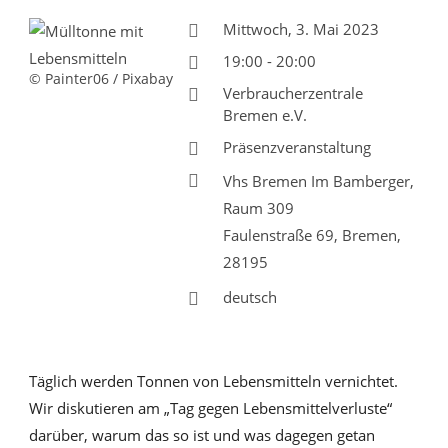
Mittwoch, 3. Mai 2023
19:00 - 20:00
© Painter06 / Pixabay
Verbraucherzentrale
Bremen e.V.
Präsenzveranstaltung
Vhs Bremen Im Bamberger,
Raum 309
Faulenstraße 69, Bremen,
28195
deutsch
Täglich werden Tonnen von Lebensmitteln vernichtet.
Wir diskutieren am „Tag gegen Lebensmittelverluste“
darüber, warum das so ist und was dagegen getan