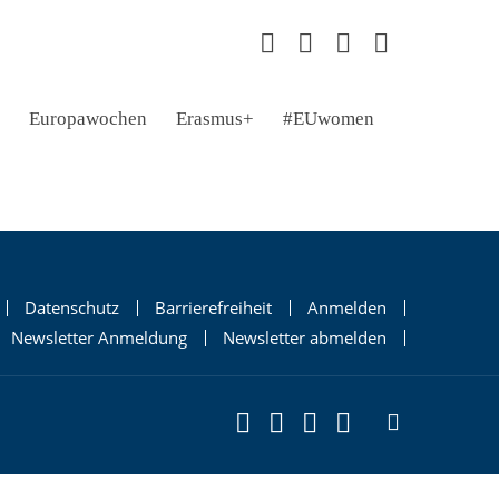
Europawochen
Erasmus+
#EUwomen
Datenschutz
Barrierefreiheit
Anmelden
Newsletter Anmeldung
Newsletter abmelden