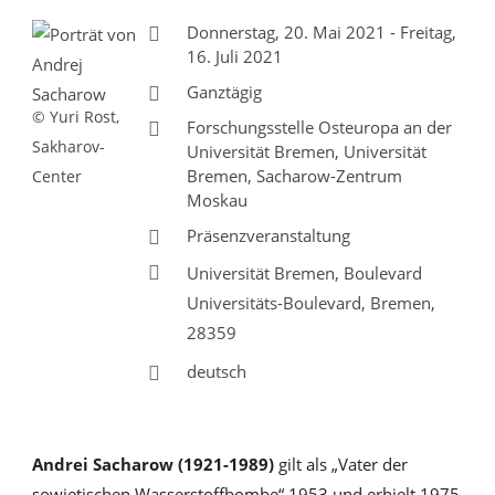
Donnerstag, 20. Mai 2021 - Freitag,
16. Juli 2021
Ganztägig
© Yuri Rost,
Forschungsstelle Osteuropa an der
Sakharov-
Universität Bremen, Universität
Bremen, Sacharow-Zentrum
Center
Moskau
Präsenzveranstaltung
Universität Bremen, Boulevard
Universitäts-Boulevard, Bremen,
28359
deutsch
Andrei Sacharow (1921-1989)
gilt als „Vater der
sowjetischen Wasserstoffbombe“ 1953 und erhielt 1975