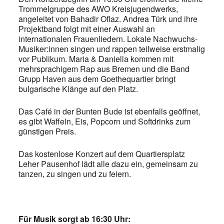
Trommelgruppe des AWO Kreisjugendwerks,
angeleitet von Bahadir Oflaz. Andrea Türk und ihre
Projektband folgt mit einer Auswahl an
internationalen Frauenliedern. Lokale Nachwuchs-
Musiker:innen singen und rappen teilweise erstmalig
vor Publikum. Maria & Daniella kommen mit
mehrsprachigem Rap aus Bremen und die Band
Grupp Haven aus dem Goethequartier bringt
bulgarische Klänge auf den Platz.
Das Café in der Bunten Bude ist ebenfalls geöffnet,
es gibt Waffeln, Eis, Popcorn und Softdrinks zum
günstigen Preis.
Das kostenlose Konzert auf dem Quartiersplatz
Leher Pausenhof lädt alle dazu ein, gemeinsam zu
tanzen, zu singen und zu feiern.
Für Musik sorgt ab 16:30 Uhr: