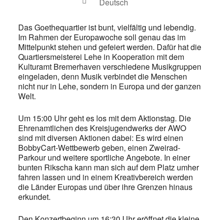
Deutsch
Das Goethequartier ist bunt, vielfältig und lebendig.
Im Rahmen der Europawoche soll genau das im
Mittelpunkt stehen und gefeiert werden. Dafür hat die
Quartiersmeisterei Lehe in Kooperation mit dem
Kulturamt Bremerhaven verschiedene Musikgruppen
eingeladen, denn Musik verbindet die Menschen
nicht nur in Lehe, sondern in Europa und der ganzen
Welt.
Um 15:00 Uhr geht es los mit dem Aktionstag. Die
Ehrenamtlichen des Kreisjugendwerks der AWO
sind mit diversen Aktionen dabei: Es wird einen
BobbyCart-Wettbewerb geben, einen Zweirad-
Parkour und weitere sportliche Angebote. In einer
bunten Rikscha kann man sich auf dem Platz umher
fahren lassen und in einem Kreativbereich werden
die Länder Europas und über ihre Grenzen hinaus
erkundet.
Den Konzertbeginn um 16:30 Uhr eröffnet die kleine