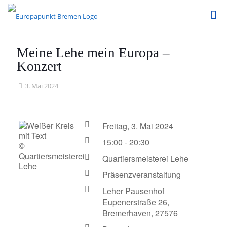
Meine Lehe mein Europa –
Konzert
3. Mai 2024
Freitag, 3. Mai 2024
15:00 - 20:30
©
Quartiersmeisterei
Quartiersmeisterei Lehe
Lehe
Präsenzveranstaltung
Leher Pausenhof
Eupenerstraße 26,
Bremerhaven, 27576