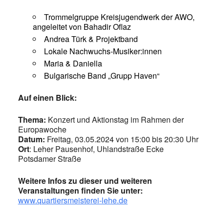
Trommelgruppe Kreisjugendwerk der AWO,
angeleitet von Bahadir Oflaz
Andrea Türk & Projektband
Lokale Nachwuchs-Musiker:innen
Maria & Daniella
Bulgarische Band „Grupp Haven“
Auf einen Blick:
Thema:
Konzert und Aktionstag im Rahmen der
Europawoche
Datum:
Freitag, 03.05.2024 von 15:00 bis 20:30 Uhr
Ort
: Leher Pausenhof, Uhlandstraße Ecke
Potsdamer Straße
Weitere Infos zu dieser und weiteren
Veranstaltungen finden Sie unter:
www.quartiersmeisterei-lehe.de