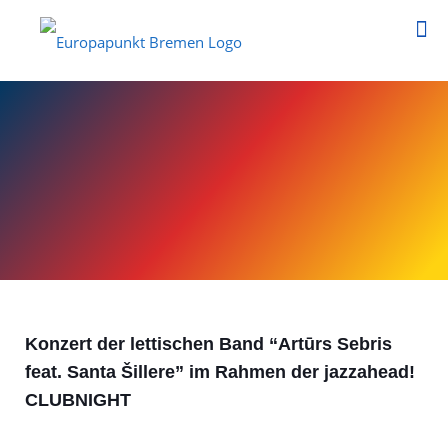
Konzert der lettischen Band “Artūrs Sebris
feat. Santa Šillere” im Rahmen der jazzahead!
CLUBNIGHT