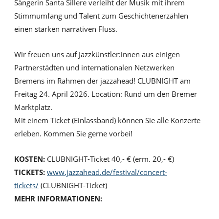
Sängerin Santa Šillere verleiht der Musik mit ihrem
Stimmumfang und Talent zum Geschichtenerzählen
einen starken narrativen Fluss.
Wir freuen uns auf Jazzkünstler:innen aus einigen
Partnerstädten und internationalen Netzwerken
Bremens im Rahmen der jazzahead! CLUBNIGHT am
Freitag 24. April 2026. Location: Rund um den Bremer
Marktplatz.
Mit einem Ticket (Einlassband) können Sie alle Konzerte
erleben. Kommen Sie gerne vorbei!
KOSTEN:
CLUBNIGHT-Ticket 40,- € (erm. 20,- €)
TICKETS:
www.jazzahead.de/festival/concert-
tickets/
(CLUBNIGHT-Ticket)
MEHR INFORMATIONEN: