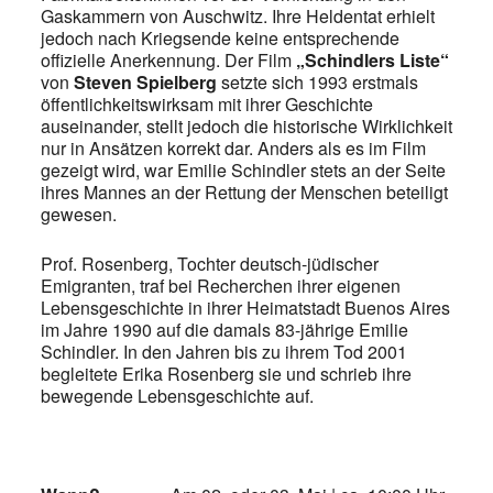
Gaskammern von Auschwitz. Ihre Heldentat erhielt
jedoch nach Kriegsende keine entsprechende
offizielle Anerkennung. Der Film
„Schindlers Liste“
von
Steven Spielberg
setzte sich 1993 erstmals
öffentlichkeitswirksam mit ihrer Geschichte
auseinander, stellt jedoch die historische Wirklichkeit
nur in Ansätzen korrekt dar. Anders als es im Film
gezeigt wird, war Emilie Schindler stets an der Seite
ihres Mannes an der Rettung der Menschen beteiligt
gewesen.
Prof. Rosenberg, Tochter deutsch-jüdischer
Emigranten, traf bei Recherchen ihrer eigenen
Lebensgeschichte in ihrer Heimatstadt Buenos Aires
im Jahre 1990 auf die damals 83-jährige Emilie
Schindler. In den Jahren bis zu ihrem Tod 2001
begleitete Erika Rosenberg sie und schrieb ihre
bewegende Lebensgeschichte auf.