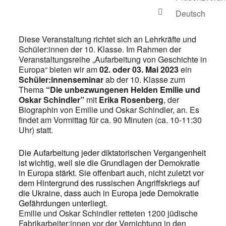
Deutsch
Diese Veranstaltung richtet sich an Lehrkräfte und
Schüler:innen der 10. Klasse. Im Rahmen der
Veranstaltungsreihe „Aufarbeitung von Geschichte in
Europa“ bieten wir am
02. oder 03. Mai
2023
ein
Schüler:innenseminar
ab der 10. Klasse zum
Thema
“Die unbezwungenen Helden Emilie und
Oskar Schindler”
mit
Erika Rosenberg
, der
Biographin von Emilie und Oskar Schindler, an. Es
findet am Vormittag für ca. 90 Minuten (ca. 10-11:30
Uhr) statt.
Die Aufarbeitung jeder diktatorischen Vergangenheit
ist wichtig, weil sie die Grundlagen der Demokratie
in Europa stärkt. Sie offenbart auch, nicht zuletzt vor
dem Hintergrund des russischen Angriffskriegs auf
die Ukraine, dass auch in Europa jede Demokratie
Gefährdungen unterliegt.
Emilie und Oskar Schindler retteten 1200 jüdische
Fabrikarbeiter:innen vor der Vernichtung in den