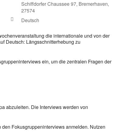
Schiffdorfer Chaussee 97, Bremerhaven,
27574
Deutsch
wochenveranstaltung die internationale und von der
 auf Deutsch: Längsschnitterhebung zu
sgruppeninterviews ein, um die zentralen Fragen der
pa abzuleiten. Die Interviews werden von
me an den Fokusgruppeninterviews anmelden. Nutzen