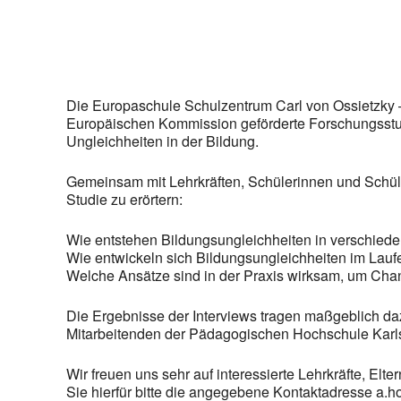
Die Europaschule Schulzentrum Carl von Ossietzky –
Europäischen Kommission geförderte Forschungsstudi
Ungleichheiten in der Bildung.
Gemeinsam mit Lehrkräften, Schülerinnen und Schüler
Studie zu erörtern:
Wie entstehen Bildungsungleichheiten in verschie
Wie entwickeln sich Bildungsungleichheiten im Laufe
Welche Ansätze sind in der Praxis wirksam, um Chan
Die Ergebnisse der Interviews tragen maßgeblich daz
Mitarbeitenden der Pädagogischen Hochschule Karls
Wir freuen uns sehr auf interessierte Lehrkräfte, E
Sie hierfür bitte die angegebene Kontaktadresse a