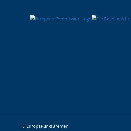
© EuropaPunktBremen