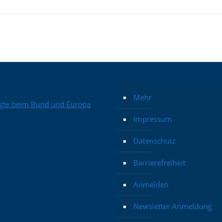
Mehr
Impressum
Datenschutz
Barrierefreiheit
Anmelden
Newsletter Anmeldung