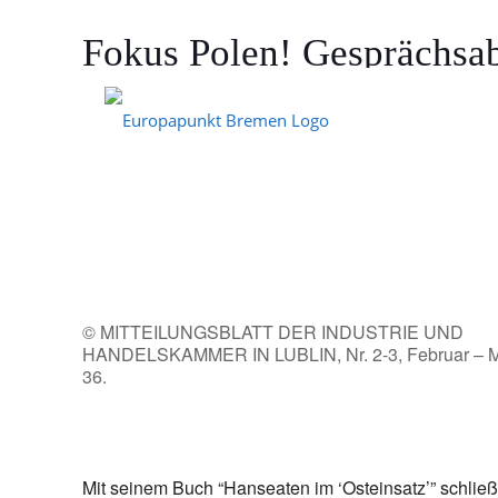
Fokus Polen! Gesprächsab
1939–1945
12. Mai 2026
© MITTEILUNGSBLATT DER INDUSTRIE UND
HANDELSKAMMER IN LUBLIN, Nr. 2-3, Februar – Mä
36.
Mit seinem Buch “Hanseaten im ‘Osteinsatz’” schlie