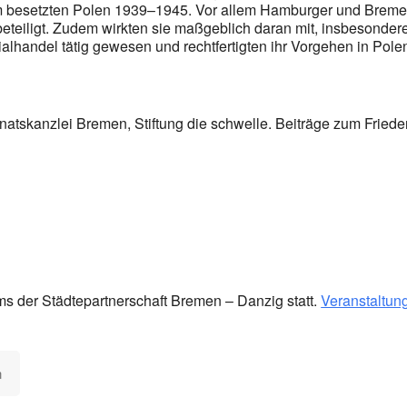
im besetzten Polen 1939–1945. Vor allem Hamburger und Brem
beteiligt. Zudem wirkten sie maßgeblich daran mit, insbesonde
alhandel tätig gewesen und rechtfertigten ihr Vorgehen in Polen
atskanzlei Bremen, Stiftung die schwelle. Beiträge zum Friede
ms der Städtepartnerschaft Bremen – Danzig statt.
Veranstaltun
n