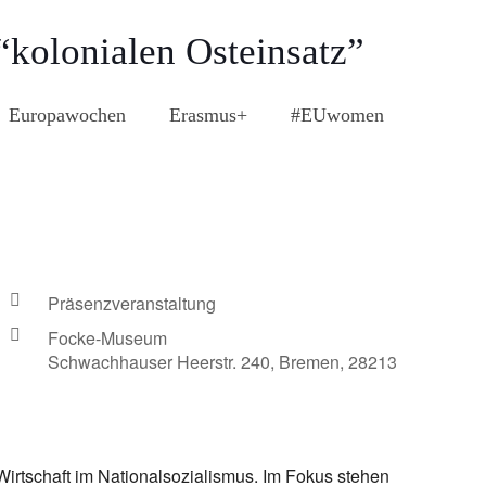
kolonialen Osteinsatz”
Europawochen
Erasmus+
#EUwomen
Präsenzveranstaltung
Focke-Museum
Schwachhauser Heerstr. 240, Bremen, 28213
irtschaft im Nationalsozialismus. Im Fokus stehen