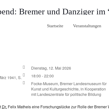
end: Bremer und Danziger im “
Startseite
Veranstaltungen
Dienstag, 12. Mai 2026
18:00 - 22:00
rz 1941, S.
Focke-Museum, Bremer Landesmuseum für
Kunst und Kulturgeschichte, in Kooperation
mit Landeszentrale für politische Bildung
ßt
Dr.
Felix Matheis eine Forschungslücke zur Rolle der Bremer W