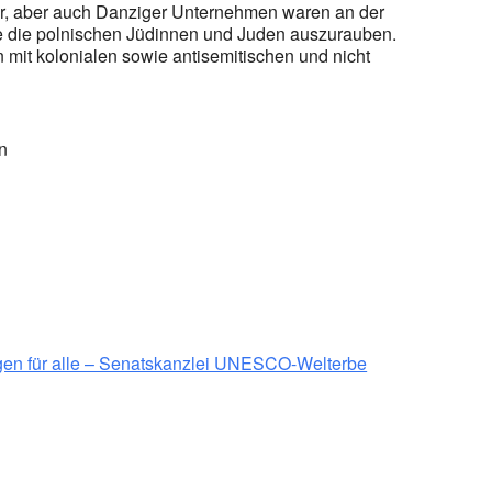
er, aber auch Danziger Unternehmen waren an der
re die polnischen Jüdinnen und Juden auszurauben.
 mit kolonialen sowie antisemitischen und nicht
n
gen für alle – Senatskanzlei UNESCO-Welterbe