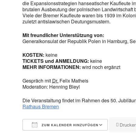
die Expansionsstrategien hanseatischer Kaufleute 
brutalen Ausbeutung der polnischen Landwirtschaft 
Viele der Bremer Kaufleute waren bis 1939 im Koloni
zuletzt antislawischen Deutungsmustern.
Mit freundlicher Unterstützung von:
Generalkonsulat der Republik Polen in Hamburg, Sen
KOSTEN:
keine
TICKETS und ANMELDUNG:
keine
MEHR INFORMATIONEN:
wird noch ergänzt
Gespräch mit
Dr.
Felix Matheis
Moderation: Henning Bleyl
Die Veranstaltung findet im Rahmen des 50. Jubiläu
Rathaus Bremen
Drucke
ZUM KALENDER HINZUFÜGEN