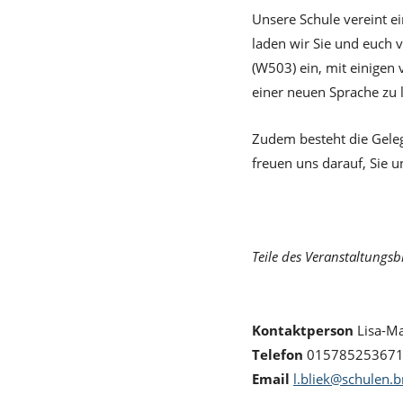
Unsere Schule vereint ei
laden wir Sie und euch 
(W503) ein, mit einigen
einer neuen Sprache zu 
Zudem besteht die Gele
freuen uns darauf, Sie 
Teile des Veranstaltungsbi
Kontaktperson
Lisa-Ma
Telefon
01578525367
Email
l.bliek@schulen.