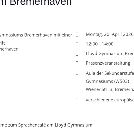
m Bremerhaven
Montag, 20. April 20
12:30 - 14:00
merhaven
Lloyd Gymnasium Bre
Präsenzveranstaltung
Aula der Sekundarstufe
Gymnasiums (W503)
Wiener Str. 3, Bremer
verschiedene europäis
come zum Sprachencafé am Lloyd Gymnasium!