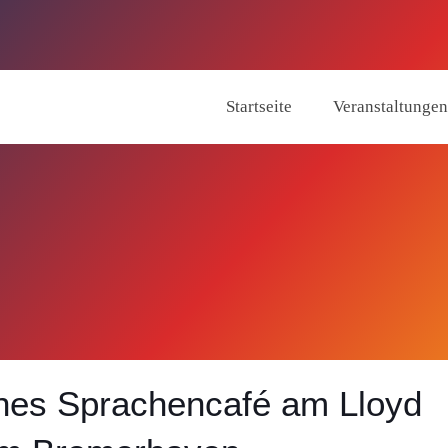
Startseite
Veranstaltungen
hes Sprachencafé am Lloyd