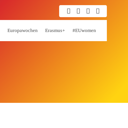
Europawochen
Erasmus+
#EUwomen