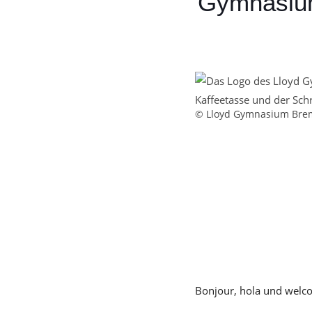
Gymnasiu
© Lloyd Gymnasium Bre
Bonjour, hola und wel