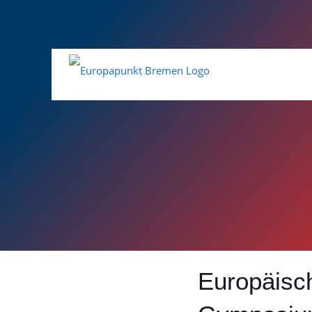
Europäisc