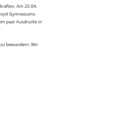
rkräften. Am 20.04.
s Lloyd Gymnasiums
ein paar Ausdrücke in
 zu bewundern. Wir