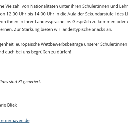
ne Vielzahl von Nationalitäten unter ihren Schüler:innen und Leh
von 12:30 Uhr bis 14:00 Uhr in die Aula der Sekundarstufe I de
 von ihnen in ihrer Landessprache ins Gespräch zu kommen oder 
lernen. Zur Stärkung bieten wir landestypische Snacks an.
genheit, europäische Wettbewerbsbeiträge unserer Schüler:innen
und euch bei uns begrüßen zu dürfen!
ldes sind KI-generiert.
rie Bliek
1
bremerhaven.de