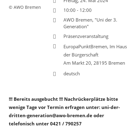
Freitag, 24. Mai 2024
© AWO Bremen
10:00 - 12:00
AWO Bremen, "Uni der 3.
Generation"
Präsenzveranstaltung
EuropaPunktBremen, Im Haus
der Bürgerschaft
Am Markt 20, 28195 Bremen
deutsch
!!! Bereits ausgebucht !!! Nachrückerplätze bitte
wenige Tage vor Termin erfragen unter: uni-der-
dritten-generation@awo-bremen.de oder
telefonisch unter 0421 / 790257