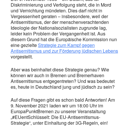
Diskriminierung und Verfolgung steht, die in Mord
und Vernichtung mündeten. Dies darf nicht in
Vergessenheit geraten – insbesondere, weil der
Antisemitismus, der der menschenverachtenden
Ideologie der Nationalsozialisten zugrunde lag,
leider kein Problem der Vergangenheit ist. Aus
diesem Grund hat die Europäische Kommission nun
eine gezielte
Strategie zum Kampf gegen
Antisemitismus und zur Förderung jüdischen Lebens
vorgestellt.
Aber was beinhaltet diese Strategie genau? Wie
können wir auch in Bremen und Bremerhaven
Antisemitismus entgegentreten? Und was bedeutet
es, heute in Deutschland jung und jüdisch zu sein?
Auf diese Fragen gibt es schon bald Antworten! Am
9. November 2021 laden wir um 18:00 Uhr im
EuropaPunktBremen zu unserer Veranstaltung
„#EUentSchlüsselt: Die EU-Antisemitismus-
Strategie“, unter Einhaltung der 3G-Regeln, ein!