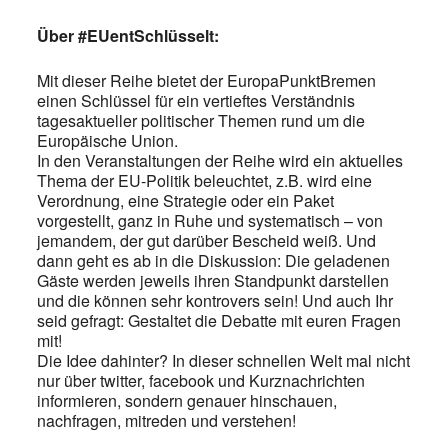
Über #EUentSchlüsselt:
Mit dieser Reihe bietet der EuropaPunktBremen
einen Schlüssel für ein vertieftes Verständnis
tagesaktueller politischer Themen rund um die
Europäische Union.
In den Veranstaltungen der Reihe wird ein aktuelles
Thema der EU-Politik beleuchtet, z.B. wird eine
Verordnung, eine Strategie oder ein Paket
vorgestellt, ganz in Ruhe und systematisch – von
jemandem, der gut darüber Bescheid weiß. Und
dann geht es ab in die Diskussion: Die geladenen
Gäste werden jeweils ihren Standpunkt darstellen
und die können sehr kontrovers sein! Und auch Ihr
seid gefragt: Gestaltet die Debatte mit euren Fragen
mit!
Die Idee dahinter? In dieser schnellen Welt mal nicht
nur über twitter, facebook und Kurznachrichten
informieren, sondern genauer hinschauen,
nachfragen, mitreden und verstehen!