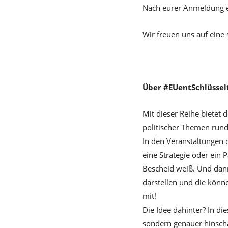
Nach eurer Anmeldung e
Wir freuen uns auf eine
Über #EUentSchlüsselt
Mit dieser Reihe bietet 
politischer Themen run
In den Veranstaltungen d
eine Strategie oder ein 
Bescheid weiß. Und dann
darstellen und die könne
mit!
Die Idee dahinter? In di
sondern genauer hinsch