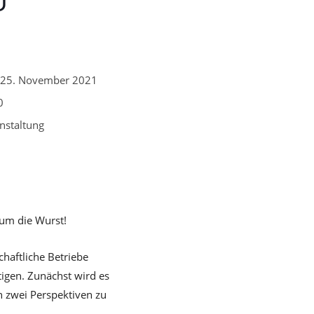
U
, 25. November 2021
0
anstaltung
 um die Wurst!
chaftliche Betriebe
tigen. Zunächst wird es
n zwei Perspektiven zu