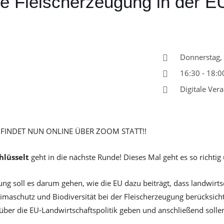
e Fleischerzeugung in der E
Donnerstag
16:30 - 18:0
Digitale Ver
FINDET NUN ONLINE ÜBER ZOOM STATT!!
hlüsselt
geht in die nächste Runde! Dieses Mal geht es so richtig
ung soll es darum gehen, wie die EU dazu beiträgt, dass landwirts
limaschutz und Biodiversität bei der Fleischerzeugung berücksich
 über die EU-Landwirtschaftspolitik geben und anschließend solle