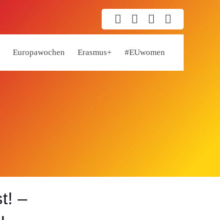
Europawochen
Erasmus+
#EUwomen
t! –