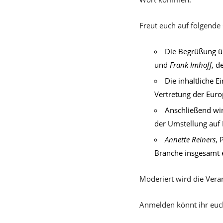
Freut euch auf folgende 
Die Begrüßung 
und
Frank Imhoff
, d
Die inhaltliche 
Vertretung der Eur
Anschließend wi
der Umstellung auf 
Annette Reiners
, 
Branche insgesamt 
Moderiert wird die Vera
Anmelden könnt ihr euc