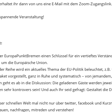
rhaltet ihr dann von uns eine E-Mail mit dem Zoom-Zugangslink
 spannende Veranstaltung!
:
der EuropaPunktBremen einen Schlüssel für ein vertieftes Verständ
d um die Europäische Union.
er Reihe wird ein aktuelles Thema der EU-Politik beleuchtet, z.B
Paket vorgestellt, ganz in Ruhe und systematisch – von jemandem,
 geht es ab in die Diskussion: Die geladenen Gäste werden jewei
n sehr kontrovers sein! Und auch Ihr seid gefragt: Gestaltet die 
eser schnellen Welt mal nicht nur über twitter, facebook und Kurz
auen, nachfragen, mitreden und verstehen!