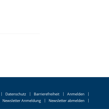
Datenschutz
Barrierefreiheit
Anmelden
Newsletter Anmeldung
Newsletter abmelden