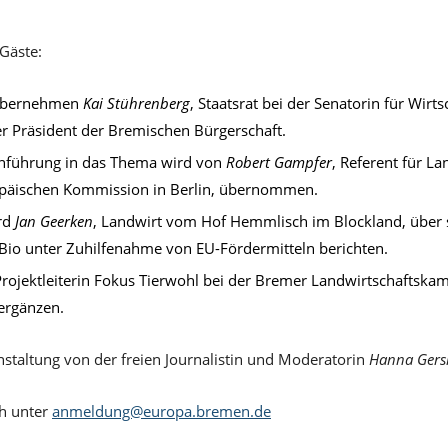
Gäste:
übernehmen
Kai Stührenberg
, Staatsrat bei der Senatorin für Wirt
er Präsident der Bremischen Bürgerschaft.
Einführung in das Thema wird von
Robert Gampfer
, Referent für La
opäischen Kommission in Berlin, übernommen.
rd
Jan Geerken
, Landwirt vom Hof Hemmlisch im Blockland, über 
Bio unter Zuhilfenahme von EU-Fördermitteln berichten.
Projektleiterin Fokus Tierwohl bei der Bremer Landwirtschaftskam
ergänzen.
nstaltung von der freien Journalistin und Moderatorin
Hanna Ger
h unter
anmeldung@europa.bremen.de