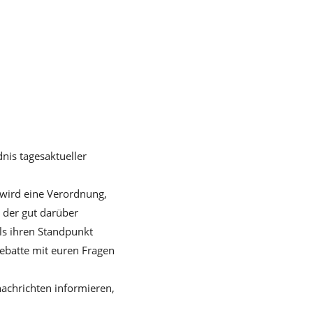
.
nis tagesaktueller
. wird eine Verordnung,
 der gut darüber
ls ihren Standpunkt
Debatte mit euren Fragen
nachrichten informieren,