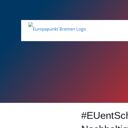
#EUentSchl