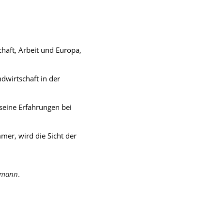
schaft, Arbeit und Europa,
ndwirtschaft in der
seine Erfahrungen bei
mer, wird die Sicht der
smann
.