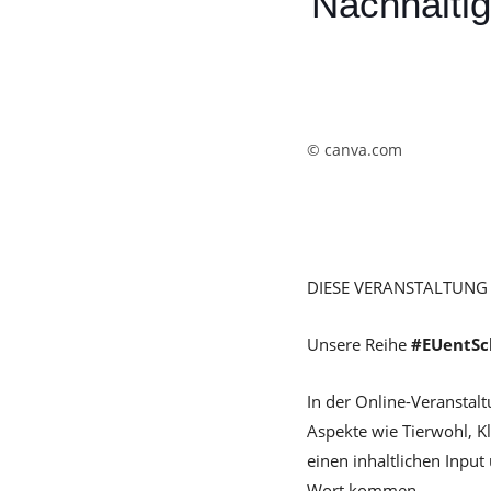
Nachhaltig
© canva.com
DIESE VERANSTALTUNG 
Unsere Reihe
#EUentSc
In der Online-Veranstalt
Aspekte wie Tierwohl, K
einen inhaltlichen Input
Wort kommen.