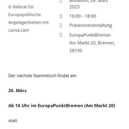
Mittwoch, 26. März
2025
© Referat für
Europapolitische
16:00 - 18:00
Angelegenheiten mit
Präsenzveranstaltung
canva.com
EuropaPunktBremen
Am Markt 20, Bremen,
28195
Der nächste Stammtisch findet am
26. März
Ab 16 Uhr im EuropaPunktBremen (Am Markt 20)
statt.