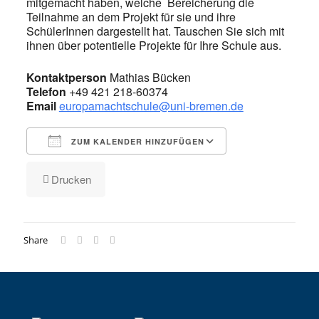
mitgemacht haben, welche Bereicherung die
Teilnahme an dem Projekt für sie und ihre
SchülerInnen dargestellt hat. Tauschen Sie sich mit
ihnen über potentielle Projekte für Ihre Schule aus.
Kontaktperson
Mathias Bücken
Telefon
+49 421 218-60374
Email
europamachtschule@uni-bremen.de
ZUM KALENDER HINZUFÜGEN
ICS herunterladen
Google Kalender
iCalendar
Office 365
Outlook Live
Drucken
Share