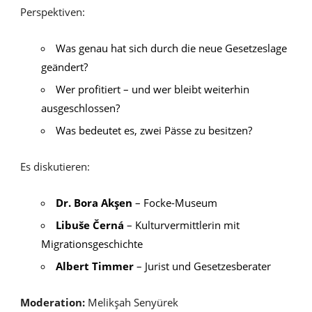
Perspektiven:
Was genau hat sich durch die neue Gesetzeslage
geändert?
Wer profitiert – und wer bleibt weiterhin
ausgeschlossen?
Was bedeutet es, zwei Pässe zu besitzen?
Es diskutieren:
Dr. Bora Akşen
– Focke-Museum
Libuše Černá
– Kulturvermittlerin mit
Migrationsgeschichte
Albert Timmer
– Jurist und Gesetzesberater
Moderation:
Melikşah Senyürek