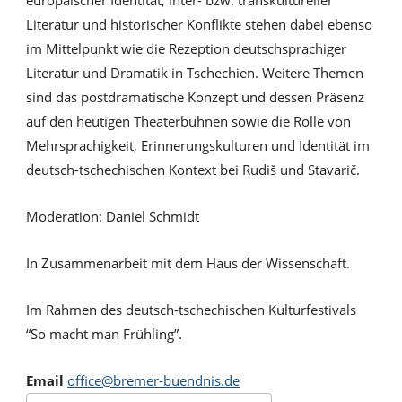
europäischer Identität, inter- bzw. transkultureller
Literatur und historischer Konflikte stehen dabei ebenso
im Mittelpunkt wie die Rezeption deutschsprachiger
Literatur und Dramatik in Tschechien. Weitere Themen
sind das postdramatische Konzept und dessen Präsenz
auf den heutigen Theaterbühnen sowie die Rolle von
Mehrsprachigkeit, Erinnerungskulturen und Identität im
deutsch-tschechischen Kontext bei Rudiš und Stavarič.
Moderation: Daniel Schmidt
In Zusammenarbeit mit dem Haus der Wissenschaft.
Im Rahmen des deutsch-tschechischen Kulturfestivals
“So macht man Frühling”.
Email
office@bremer-buendnis.de