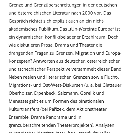
Grenze und Grenzüberschreitungen in der deutschen
und österreichischen Literatur nach 2000 vor. Das
Gespräch richtet sich explizit auch an ein nicht-
akademisches Publikum.Das „(Un-)Vereinte Europa“ ist
ein dynamischer, konfliktbeladener Erzählraum. Doch
wie diskutieren Prosa, Drama und Theater die
drängenden Fragen zu Grenzen, Migration und Europa-
Konzepten? Antworten aus deutscher, österreichischer
und tschechischer Perspektive versammelt dieser Band.
Neben realen und literarischen Grenzen sowie Flucht-,
Migrations- und Ost-West-Diskursen (u. a. bei Glattauer,
Oberholzer, Erpenbeck, Salzmann, Gorelik und
Menasse) geht es um Formen des binationalen
Kulturtransfers (bei Pařízek, dem Aktionstheater
Ensemble, Drama Panorama und in
grenzüberschreitenden Theaterprojekten). Analysen