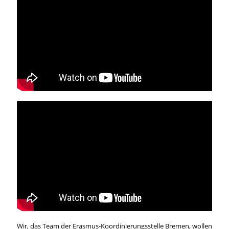
Wir, das Team der Erasmus-Koordinierungsstelle Bremen, wollen